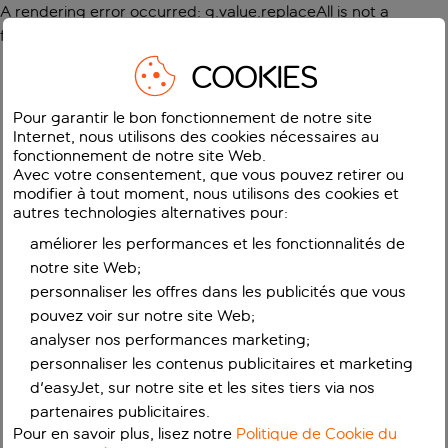
A rendering error occurred:
g.value.replaceAll is not a
function
.
COOKIES
Pour garantir le bon fonctionnement de notre site
Internet, nous utilisons des cookies nécessaires au
fonctionnement de notre site Web.
Avec votre consentement, que vous pouvez retirer ou
modifier à tout moment, nous utilisons des cookies et
autres technologies alternatives pour:
améliorer les performances et les fonctionnalités de
notre site Web;
personnaliser les offres dans les publicités que vous
pouvez voir sur notre site Web;
analyser nos performances marketing;
personnaliser les contenus publicitaires et marketing
d'easyJet, sur notre site et les sites tiers via nos
partenaires publicitaires.
Pour en savoir plus, lisez notre
Politique de Cookie du