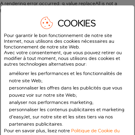
A rendering error occurred:
g.value.replaceAll is not a
function
.
COOKIES
Pour garantir le bon fonctionnement de notre site
Internet, nous utilisons des cookies nécessaires au
fonctionnement de notre site Web.
Avec votre consentement, que vous pouvez retirer ou
modifier à tout moment, nous utilisons des cookies et
autres technologies alternatives pour:
améliorer les performances et les fonctionnalités de
notre site Web;
personnaliser les offres dans les publicités que vous
pouvez voir sur notre site Web;
analyser nos performances marketing;
personnaliser les contenus publicitaires et marketing
d'easyJet, sur notre site et les sites tiers via nos
partenaires publicitaires.
Pour en savoir plus, lisez notre
Politique de Cookie du