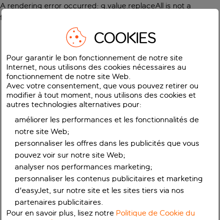
A rendering error occurred:
g.value.replaceAll is not a
function
.
COOKIES
Pour garantir le bon fonctionnement de notre site
Internet, nous utilisons des cookies nécessaires au
fonctionnement de notre site Web.
Avec votre consentement, que vous pouvez retirer ou
modifier à tout moment, nous utilisons des cookies et
autres technologies alternatives pour:
améliorer les performances et les fonctionnalités de
notre site Web;
personnaliser les offres dans les publicités que vous
pouvez voir sur notre site Web;
analyser nos performances marketing;
personnaliser les contenus publicitaires et marketing
d'easyJet, sur notre site et les sites tiers via nos
partenaires publicitaires.
Pour en savoir plus, lisez notre
Politique de Cookie du