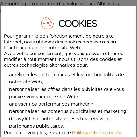
A rendering error occurred:
g.value.replaceAll is not a
function
.
COOKIES
Pour garantir le bon fonctionnement de notre site
Internet, nous utilisons des cookies nécessaires au
fonctionnement de notre site Web.
Avec votre consentement, que vous pouvez retirer ou
modifier à tout moment, nous utilisons des cookies et
autres technologies alternatives pour:
améliorer les performances et les fonctionnalités de
notre site Web;
personnaliser les offres dans les publicités que vous
pouvez voir sur notre site Web;
analyser nos performances marketing;
personnaliser les contenus publicitaires et marketing
d'easyJet, sur notre site et les sites tiers via nos
partenaires publicitaires.
Pour en savoir plus, lisez notre
Politique de Cookie du