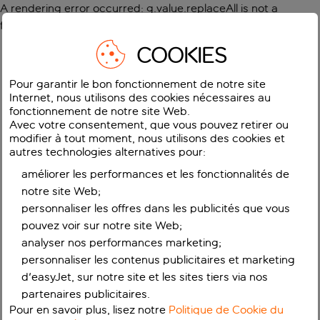
A rendering error occurred:
g.value.replaceAll is not a
function
.
COOKIES
Pour garantir le bon fonctionnement de notre site
Internet, nous utilisons des cookies nécessaires au
fonctionnement de notre site Web.
Avec votre consentement, que vous pouvez retirer ou
modifier à tout moment, nous utilisons des cookies et
autres technologies alternatives pour:
améliorer les performances et les fonctionnalités de
notre site Web;
personnaliser les offres dans les publicités que vous
pouvez voir sur notre site Web;
analyser nos performances marketing;
personnaliser les contenus publicitaires et marketing
d'easyJet, sur notre site et les sites tiers via nos
partenaires publicitaires.
Pour en savoir plus, lisez notre
Politique de Cookie du