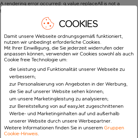
A rendering error occurred:
g.value.replaceAll is not a
function
.
COOKIES
Damit unsere Webseite ordnungsgemäß funktioniert,
nutzen wir unbedingt erforderliche Cookies.
Mit Ihrer Einwilligung, die Sie jederzeit widerrufen oder
anpassen können, verwenden wir Cookies sowohl als auch
Cookie freie Technologie um:
die Leistung und Funktionalität unserer Webseite zu
verbessern;
zur Personalisierung von Angeboten in der Werbung,
die Sie auf unserer Website sehen können;
um unsere Marketingleistung zu analysieren;
zur Bereitstellung von auf easyJet zugeschnittenen
Werbe- und Marketinginhalten auf und außerhalb
unserer Website durch unsere Werbepartner.
Weitere Informationen finden Sie in unserem
Gruppen
Cookie-Hinweis
.