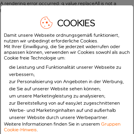
A rendering error occurred:
g.value.replaceAll is not a
function
.
COOKIES
Damit unsere Webseite ordnungsgemäß funktioniert,
nutzen wir unbedingt erforderliche Cookies.
Mit Ihrer Einwilligung, die Sie jederzeit widerrufen oder
anpassen können, verwenden wir Cookies sowohl als auch
Cookie freie Technologie um:
die Leistung und Funktionalität unserer Webseite zu
verbessern;
zur Personalisierung von Angeboten in der Werbung,
die Sie auf unserer Website sehen können;
um unsere Marketingleistung zu analysieren;
zur Bereitstellung von auf easyJet zugeschnittenen
Werbe- und Marketinginhalten auf und außerhalb
unserer Website durch unsere Werbepartner.
Weitere Informationen finden Sie in unserem
Gruppen
Cookie-Hinweis
.