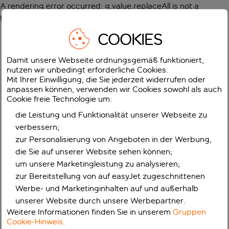
A rendering error occurred:
g.value.replaceAll is not a
function
.
COOKIES
Damit unsere Webseite ordnungsgemäß funktioniert,
nutzen wir unbedingt erforderliche Cookies.
Mit Ihrer Einwilligung, die Sie jederzeit widerrufen oder
anpassen können, verwenden wir Cookies sowohl als auch
Cookie freie Technologie um:
die Leistung und Funktionalität unserer Webseite zu
verbessern;
zur Personalisierung von Angeboten in der Werbung,
die Sie auf unserer Website sehen können;
um unsere Marketingleistung zu analysieren;
zur Bereitstellung von auf easyJet zugeschnittenen
Werbe- und Marketinginhalten auf und außerhalb
unserer Website durch unsere Werbepartner.
Weitere Informationen finden Sie in unserem
Gruppen
Cookie-Hinweis
.