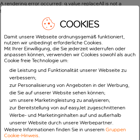
A rendering error occurred:
g.value.replaceAll is not a
function
.
COOKIES
Damit unsere Webseite ordnungsgemäß funktioniert,
nutzen wir unbedingt erforderliche Cookies.
Mit Ihrer Einwilligung, die Sie jederzeit widerrufen oder
anpassen können, verwenden wir Cookies sowohl als auch
Cookie freie Technologie um:
die Leistung und Funktionalität unserer Webseite zu
verbessern;
zur Personalisierung von Angeboten in der Werbung,
die Sie auf unserer Website sehen können;
um unsere Marketingleistung zu analysieren;
zur Bereitstellung von auf easyJet zugeschnittenen
Werbe- und Marketinginhalten auf und außerhalb
unserer Website durch unsere Werbepartner.
Weitere Informationen finden Sie in unserem
Gruppen
Cookie-Hinweis
.