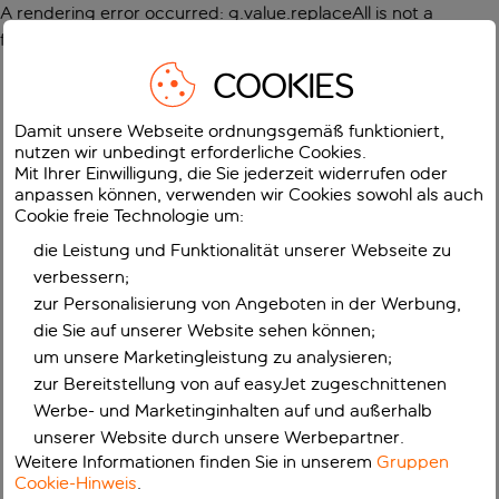
A rendering error occurred:
g.value.replaceAll is not a
function
.
COOKIES
Damit unsere Webseite ordnungsgemäß funktioniert,
nutzen wir unbedingt erforderliche Cookies.
Mit Ihrer Einwilligung, die Sie jederzeit widerrufen oder
anpassen können, verwenden wir Cookies sowohl als auch
Cookie freie Technologie um:
die Leistung und Funktionalität unserer Webseite zu
verbessern;
zur Personalisierung von Angeboten in der Werbung,
die Sie auf unserer Website sehen können;
um unsere Marketingleistung zu analysieren;
zur Bereitstellung von auf easyJet zugeschnittenen
Werbe- und Marketinginhalten auf und außerhalb
unserer Website durch unsere Werbepartner.
Weitere Informationen finden Sie in unserem
Gruppen
Cookie-Hinweis
.