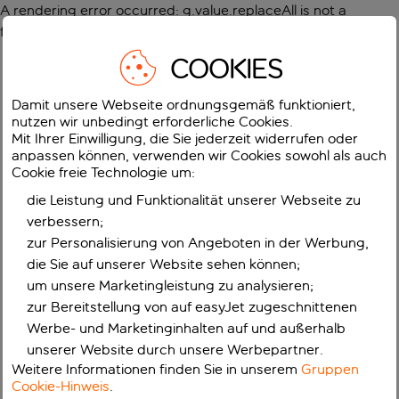
A rendering error occurred:
g.value.replaceAll is not a
function
.
COOKIES
Damit unsere Webseite ordnungsgemäß funktioniert,
nutzen wir unbedingt erforderliche Cookies.
Mit Ihrer Einwilligung, die Sie jederzeit widerrufen oder
anpassen können, verwenden wir Cookies sowohl als auch
Cookie freie Technologie um:
die Leistung und Funktionalität unserer Webseite zu
verbessern;
zur Personalisierung von Angeboten in der Werbung,
die Sie auf unserer Website sehen können;
um unsere Marketingleistung zu analysieren;
zur Bereitstellung von auf easyJet zugeschnittenen
Werbe- und Marketinginhalten auf und außerhalb
unserer Website durch unsere Werbepartner.
Weitere Informationen finden Sie in unserem
Gruppen
Cookie-Hinweis
.