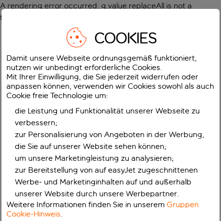
A rendering error occurred:
g.value.replaceAll is not a
function
.
COOKIES
Damit unsere Webseite ordnungsgemäß funktioniert,
nutzen wir unbedingt erforderliche Cookies.
Mit Ihrer Einwilligung, die Sie jederzeit widerrufen oder
anpassen können, verwenden wir Cookies sowohl als auch
Cookie freie Technologie um:
die Leistung und Funktionalität unserer Webseite zu
verbessern;
zur Personalisierung von Angeboten in der Werbung,
die Sie auf unserer Website sehen können;
um unsere Marketingleistung zu analysieren;
zur Bereitstellung von auf easyJet zugeschnittenen
Werbe- und Marketinginhalten auf und außerhalb
unserer Website durch unsere Werbepartner.
Weitere Informationen finden Sie in unserem
Gruppen
Cookie-Hinweis
.