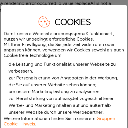
A rendering error occurred:
g.value.replaceAll is not a
function
.
COOKIES
Damit unsere Webseite ordnungsgemäß funktioniert,
nutzen wir unbedingt erforderliche Cookies.
Mit Ihrer Einwilligung, die Sie jederzeit widerrufen oder
anpassen können, verwenden wir Cookies sowohl als auch
Cookie freie Technologie um:
die Leistung und Funktionalität unserer Webseite zu
verbessern;
zur Personalisierung von Angeboten in der Werbung,
die Sie auf unserer Website sehen können;
um unsere Marketingleistung zu analysieren;
zur Bereitstellung von auf easyJet zugeschnittenen
Werbe- und Marketinginhalten auf und außerhalb
unserer Website durch unsere Werbepartner.
Weitere Informationen finden Sie in unserem
Gruppen
Cookie-Hinweis
.