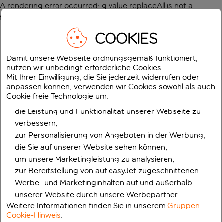
A rendering error occurred:
g.value.replaceAll is not a
function
.
COOKIES
Damit unsere Webseite ordnungsgemäß funktioniert,
nutzen wir unbedingt erforderliche Cookies.
Mit Ihrer Einwilligung, die Sie jederzeit widerrufen oder
anpassen können, verwenden wir Cookies sowohl als auch
Cookie freie Technologie um:
die Leistung und Funktionalität unserer Webseite zu
verbessern;
zur Personalisierung von Angeboten in der Werbung,
die Sie auf unserer Website sehen können;
um unsere Marketingleistung zu analysieren;
zur Bereitstellung von auf easyJet zugeschnittenen
Werbe- und Marketinginhalten auf und außerhalb
unserer Website durch unsere Werbepartner.
Weitere Informationen finden Sie in unserem
Gruppen
Cookie-Hinweis
.