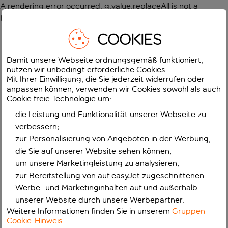
A rendering error occurred:
g.value.replaceAll is not a
function
.
COOKIES
Damit unsere Webseite ordnungsgemäß funktioniert,
nutzen wir unbedingt erforderliche Cookies.
Mit Ihrer Einwilligung, die Sie jederzeit widerrufen oder
anpassen können, verwenden wir Cookies sowohl als auch
Cookie freie Technologie um:
die Leistung und Funktionalität unserer Webseite zu
verbessern;
zur Personalisierung von Angeboten in der Werbung,
die Sie auf unserer Website sehen können;
um unsere Marketingleistung zu analysieren;
zur Bereitstellung von auf easyJet zugeschnittenen
Werbe- und Marketinginhalten auf und außerhalb
unserer Website durch unsere Werbepartner.
Weitere Informationen finden Sie in unserem
Gruppen
Cookie-Hinweis
.