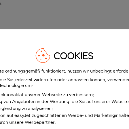
n
.
COOKIES
e ordnungsgemäß funktioniert, nutzen wir unbedingt erforder
g, die Sie jederzeit widerrufen oder anpassen können, verwend
 Technologie um:
unktionalität unserer Webseite zu verbessern;
ng von Angeboten in der Werbung, die Sie auf unserer Websit
gleistung zu analysieren;
 von auf easyJet zugeschnittenen Werbe- und Marketinginhalt
urch unsere Werbepartner.