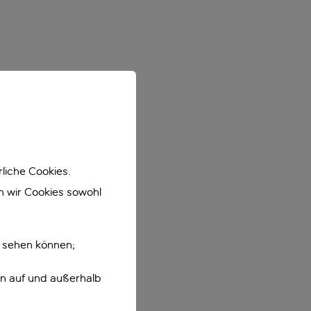
liche Cookies.
en wir Cookies sowohl
e sehen können;
en auf und außerhalb