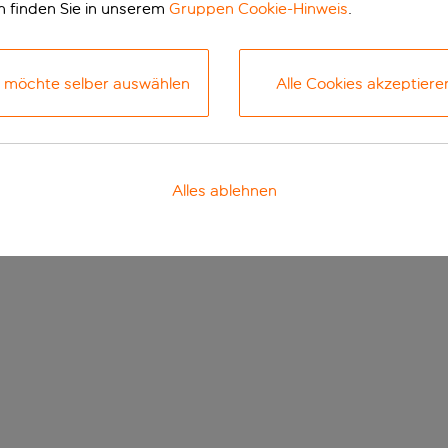
n finden Sie in unserem
Gruppen Cookie-Hinweis
.
h möchte selber auswählen
Alle Cookies akzeptiere
Alles ablehnen