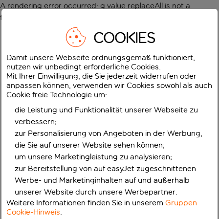
A rendering error occurred:
g.value.replaceAll is not a
function
.
COOKIES
Damit unsere Webseite ordnungsgemäß funktioniert,
nutzen wir unbedingt erforderliche Cookies.
Mit Ihrer Einwilligung, die Sie jederzeit widerrufen oder
anpassen können, verwenden wir Cookies sowohl als auch
Cookie freie Technologie um:
die Leistung und Funktionalität unserer Webseite zu
verbessern;
zur Personalisierung von Angeboten in der Werbung,
die Sie auf unserer Website sehen können;
um unsere Marketingleistung zu analysieren;
zur Bereitstellung von auf easyJet zugeschnittenen
Werbe- und Marketinginhalten auf und außerhalb
unserer Website durch unsere Werbepartner.
Weitere Informationen finden Sie in unserem
Gruppen
Cookie-Hinweis
.