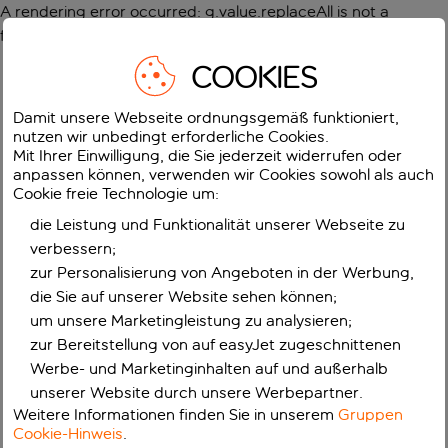
A rendering error occurred:
g.value.replaceAll is not a
function
.
COOKIES
Damit unsere Webseite ordnungsgemäß funktioniert,
nutzen wir unbedingt erforderliche Cookies.
Mit Ihrer Einwilligung, die Sie jederzeit widerrufen oder
anpassen können, verwenden wir Cookies sowohl als auch
Cookie freie Technologie um:
die Leistung und Funktionalität unserer Webseite zu
verbessern;
zur Personalisierung von Angeboten in der Werbung,
die Sie auf unserer Website sehen können;
um unsere Marketingleistung zu analysieren;
zur Bereitstellung von auf easyJet zugeschnittenen
Werbe- und Marketinginhalten auf und außerhalb
unserer Website durch unsere Werbepartner.
Weitere Informationen finden Sie in unserem
Gruppen
Cookie-Hinweis
.