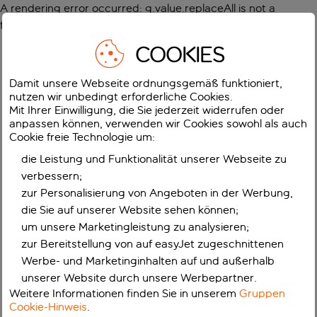
A rendering error occurred:
g.value.replaceAll is not a
function
.
COOKIES
Damit unsere Webseite ordnungsgemäß funktioniert,
nutzen wir unbedingt erforderliche Cookies.
Mit Ihrer Einwilligung, die Sie jederzeit widerrufen oder
anpassen können, verwenden wir Cookies sowohl als auch
Cookie freie Technologie um:
die Leistung und Funktionalität unserer Webseite zu
verbessern;
zur Personalisierung von Angeboten in der Werbung,
die Sie auf unserer Website sehen können;
um unsere Marketingleistung zu analysieren;
zur Bereitstellung von auf easyJet zugeschnittenen
Werbe- und Marketinginhalten auf und außerhalb
unserer Website durch unsere Werbepartner.
Weitere Informationen finden Sie in unserem
Gruppen
Cookie-Hinweis
.