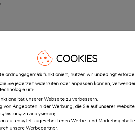
n
.
COOKIES
e ordnungsgemäß funktioniert, nutzen wir unbedingt erforder
g, die Sie jederzeit widerrufen oder anpassen können, verwend
 Technologie um:
unktionalität unserer Webseite zu verbessern;
ng von Angeboten in der Werbung, die Sie auf unserer Websit
gleistung zu analysieren;
 von auf easyJet zugeschnittenen Werbe- und Marketinginhalt
urch unsere Werbepartner.