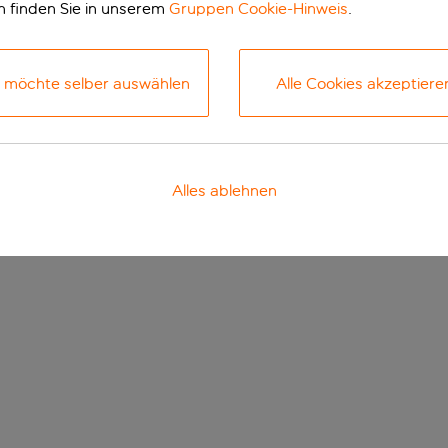
n finden Sie in unserem
Gruppen Cookie-Hinweis
.
h möchte selber auswählen
Alle Cookies akzeptiere
Alles ablehnen