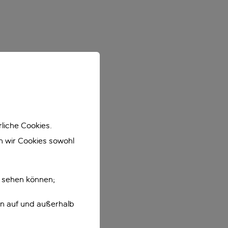
liche Cookies.
en wir Cookies sowohl
e sehen können;
en auf und außerhalb