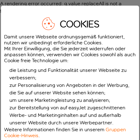
A rendering error occurred:
g.value.replaceAll is not a
function
.
COOKIES
Damit unsere Webseite ordnungsgemäß funktioniert,
nutzen wir unbedingt erforderliche Cookies.
Mit Ihrer Einwilligung, die Sie jederzeit widerrufen oder
anpassen können, verwenden wir Cookies sowohl als auch
Cookie freie Technologie um:
die Leistung und Funktionalität unserer Webseite zu
verbessern;
zur Personalisierung von Angeboten in der Werbung,
die Sie auf unserer Website sehen können;
um unsere Marketingleistung zu analysieren;
zur Bereitstellung von auf easyJet zugeschnittenen
Werbe- und Marketinginhalten auf und außerhalb
unserer Website durch unsere Werbepartner.
Weitere Informationen finden Sie in unserem
Gruppen
Cookie-Hinweis
.