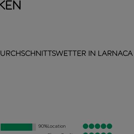
ken
URCHSCHNITTSWETTER IN
LARNACA
90
%
Location