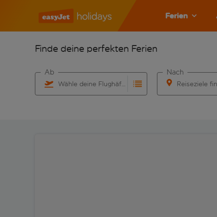
Ferien
Finde deine perfekten Ferien
Ab
Nach
Wähle deine Flughäfen
Reiseziele fi
Beginne mit der Eingabe für die automatische Vervo
Beginne mit der 