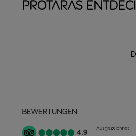
Protaras entdec
D
Bewertungen
Ausgezeichnet
4.9