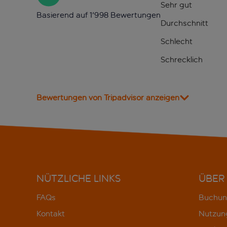
Sehr gut
Basierend auf 1'998 Bewertungen
Durchschnitt
Schlecht
Schrecklich
Bewertungen von Tripadvisor anzeigen
NÜTZLICHE LINKS
ÜBER
FAQs
Buchun
Kontakt
Nutzun