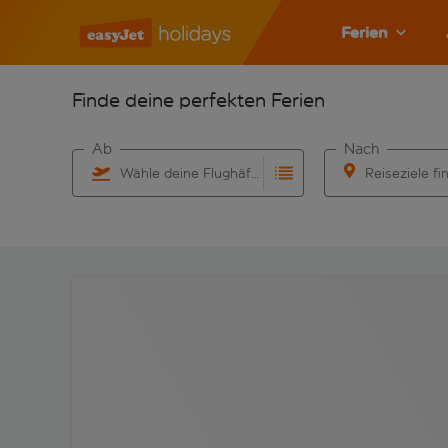
Ferien
Finde deine perfekten Ferien
Ab
Nach
Wähle deine Flughäfen
Reiseziele fi
Beginne mit der Eingabe für die automatische Vervo
Beginne mit der 