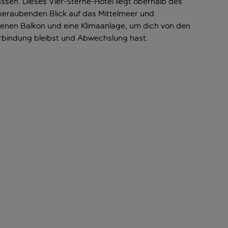
assen. Dieses Vier-Sterne-Hotel liegt oberhalb des
eraubenden Blick auf das Mittelmeer und
genen Balkon und eine Klimaanlage, um dich von den
rbindung bleibst und Abwechslung hast.