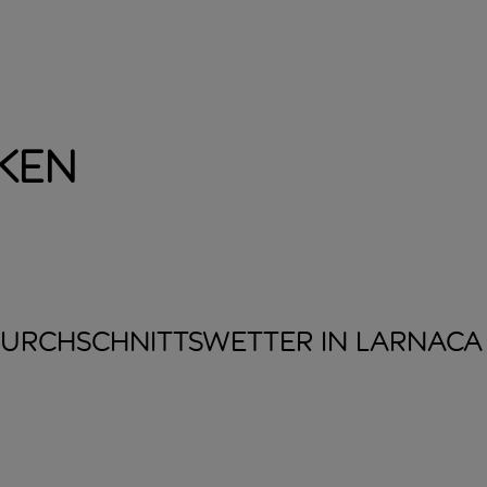
ken
URCHSCHNITTSWETTER IN
LARNACA