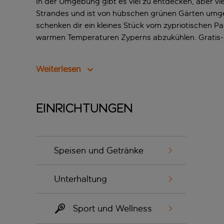
In der Umgebung gibt es viel zu entdecken, aber vie
Strandes und ist von hübschen grünen Gärten umge
schenken dir ein kleines Stück vom zypriotischen P
warmen Temperaturen Zyperns abzukühlen. Gratis-W
Weiterlesen
Einrichtungen
Speisen und Getränke
Unterhaltung
Sport und Wellness