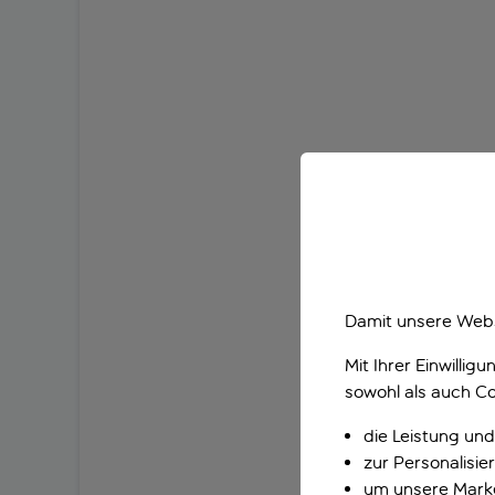
Damit unsere Webs
Mit Ihrer Einwilli
sowohl als auch Co
die Leistung und
zur Personalisi
um unsere Marke