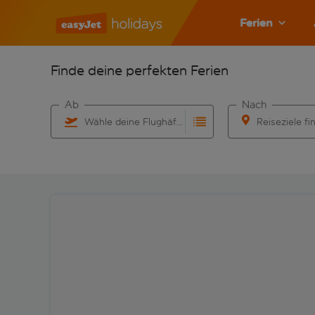
Ferien
Finde deine perfekten Ferien
Ab
Nach
Wähle deine Flughäfen
Reiseziele fi
Beginne mit der Eingabe für die automatische Vervo
Beginne mit der 