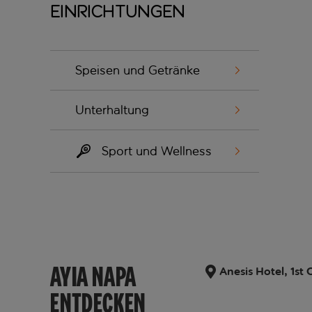
Einrichtungen
Speisen und Getränke
Unterhaltung
Sport und Wellness
AYIA NAPA
Anesis Hotel, 1st
ENTDECKEN