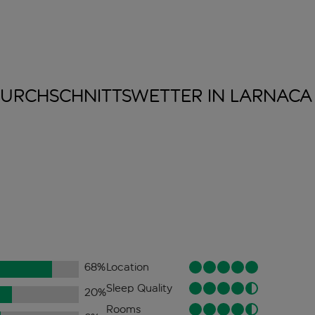
URCHSCHNITTSWETTER IN
LARNACA
68
%
Location
Sleep Quality
20
%
Rooms