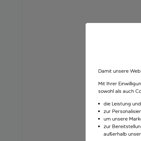
Damit unsere Webs
Mit Ihrer Einwilli
sowohl als auch Co
die Leistung und
zur Personalisi
um unsere Marke
zur Bereitstell
außerhalb unser