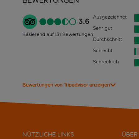
Bewertungen
Ausgezeichnet
3.6
Sehr gut
Basierend auf 131 Bewertungen
Durchschnitt
Schlecht
Schrecklich
Bewertungen von Tripadvisor anzeigen
NÜTZLICHE LINKS
ÜBER