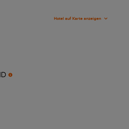
Hotel auf Karte anzeigen
ND