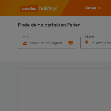
Ferien
Finde deine perfekten Ferien
Ab
Nach
Wähle deine Flughäfen
Reiseziele fi
Beginne mit der Eingabe für die automatische Vervo
Beginne mit der 