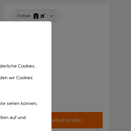
Enthält:
derliche Cookies.
nden wir Cookies
ite sehen können;
lten auf und
Verfügbarkeit prüfen