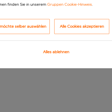
onen finden Sie in unserem
Gruppen Cookie-Hinweis
.
 möchte selber auswählen
Alle Cookies akzeptieren
Alles ablehnen