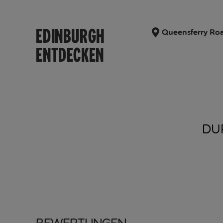
EDINBURGH
Queensferry Roa
ENTDECKEN
DU