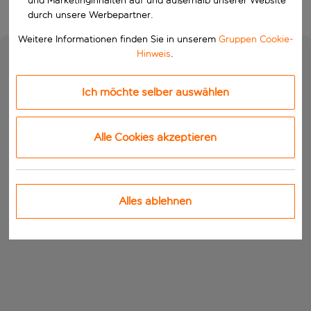
und Marketinginhalten auf und außerhalb unserer Website
durch unsere Werbepartner.
Weitere Informationen finden Sie in unserem
Gruppen Cookie-
Hinweis
.
Ich möchte selber auswählen
Alle Cookies akzeptieren
Alles ablehnen