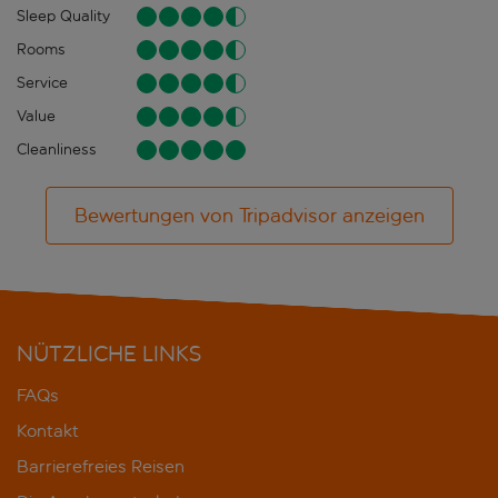
Sleep Quality
Rooms
Service
Value
Cleanliness
Bewertungen von Tripadvisor anzeigen
NÜTZLICHE LINKS
FAQs
Kontakt
Barrierefreies Reisen