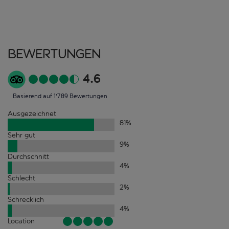
Bewertungen
4.6
Basierend auf 1'789 Bewertungen
Ausgezeichnet
81
%
Sehr gut
9
%
Durchschnitt
4
%
Schlecht
2
%
Schrecklich
4
%
Location