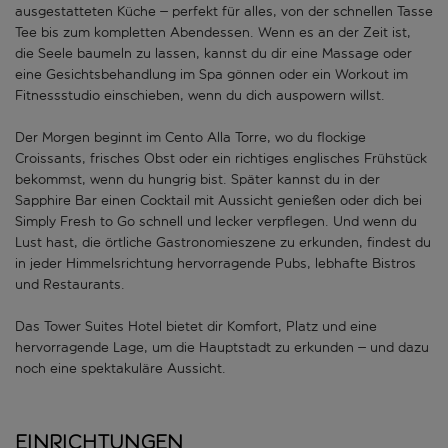
ausgestatteten Küche – perfekt für alles, von der schnellen Tasse
Tee bis zum kompletten Abendessen. Wenn es an der Zeit ist,
die Seele baumeln zu lassen, kannst du dir eine Massage oder
eine Gesichtsbehandlung im Spa gönnen oder ein Workout im
Fitnessstudio einschieben, wenn du dich auspowern willst.
Der Morgen beginnt im Cento Alla Torre, wo du flockige
Croissants, frisches Obst oder ein richtiges englisches Frühstück
bekommst, wenn du hungrig bist. Später kannst du in der
Sapphire Bar einen Cocktail mit Aussicht genießen oder dich bei
Simply Fresh to Go schnell und lecker verpflegen. Und wenn du
Lust hast, die örtliche Gastronomieszene zu erkunden, findest du
in jeder Himmelsrichtung hervorragende Pubs, lebhafte Bistros
und Restaurants.
Das Tower Suites Hotel bietet dir Komfort, Platz und eine
hervorragende Lage, um die Hauptstadt zu erkunden – und dazu
noch eine spektakuläre Aussicht.
Einrichtungen