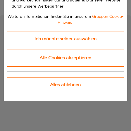
und Marketinginhalten auf und außerhalb unserer Website
durch unsere Werbepartner.
Weitere Informationen finden Sie in unserem
Gruppen Cookie-
Hinweis
.
Ich möchte selber auswählen
Alle Cookies akzeptieren
Alles ablehnen