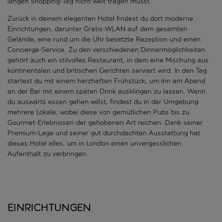
langen Shopping-Tag nicht weit tragen musst.
Zurück in deinem eleganten Hotel findest du dort moderne
Einrichtungen, darunter Gratis-WLAN auf dem gesamten
Gelände, eine rund um die Uhr besetzte Rezeption und einen
Concierge-Service. Zu den verschiedenen Dinnermöglichkeiten
gehört auch ein stilvolles Restaurant, in dem eine Mischung aus
kontinentalen und britischen Gerichten serviert wird. In den Tag
startest du mit einem herzhaften Frühstück, um ihn am Abend
an der Bar mit einem späten Drink ausklingen zu lassen. Wenn
du auswärts essen gehen willst, findest du in der Umgebung
mehrere Lokale, wobei diese von gemütlichen Pubs bis zu
Gourmet-Erlebnissen der gehobenen Art reichen. Dank seiner
Premium-Lage und seiner gut durchdachten Ausstattung hat
dieses Hotel alles, um in London einen unvergesslichen
Aufenthalt zu verbringen.
Einrichtungen