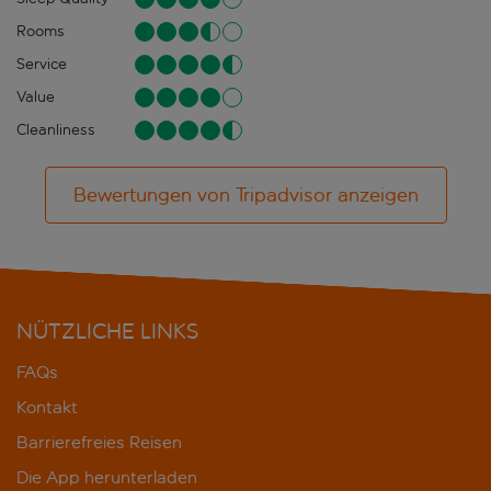
Rooms
Service
Value
Cleanliness
Bewertungen von Tripadvisor anzeigen
NÜTZLICHE LINKS
FAQs
Kontakt
Barrierefreies Reisen
Die App herunterladen