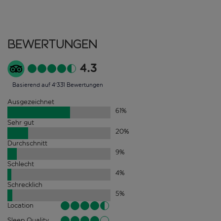
Bewertungen
4.3
Basierend auf 4'331 Bewertungen
Ausgezeichnet
61
%
Sehr gut
20
%
Durchschnitt
9
%
Schlecht
4
%
Schrecklich
5
%
Location
Sleep Quality