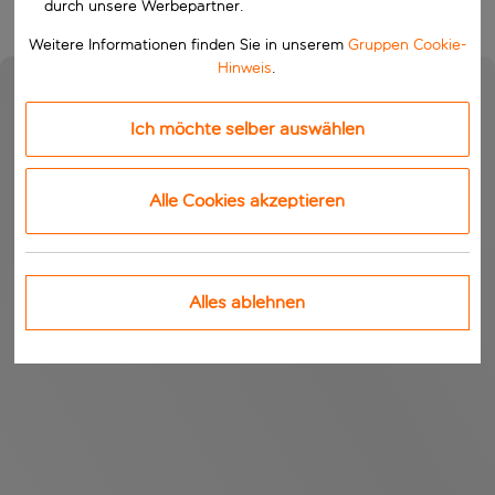
durch unsere Werbepartner.
Weitere Informationen finden Sie in unserem
Gruppen Cookie-
Hinweis
.
Ich möchte selber auswählen
Alle Cookies akzeptieren
Alles ablehnen