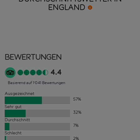
ENGLAND
Bewertungen
4.4
Basierend auf 1'041 Bewertungen
Ausgezeichnet
57
%
Sehr gut
32
%
Durchschnitt
7
%
Schlecht
2
%