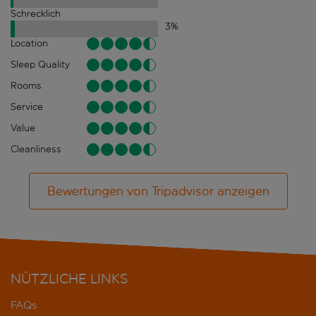
Schrecklich
3
%
Location
Sleep Quality
Rooms
Service
Value
Cleanliness
Bewertungen von Tripadvisor anzeigen
NÜTZLICHE LINKS
FAQs