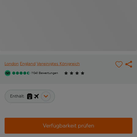
London
England
Vereinigtes Königreich
1'041 Bewertungen
Enthält:
Verfügbarkeit prüfen