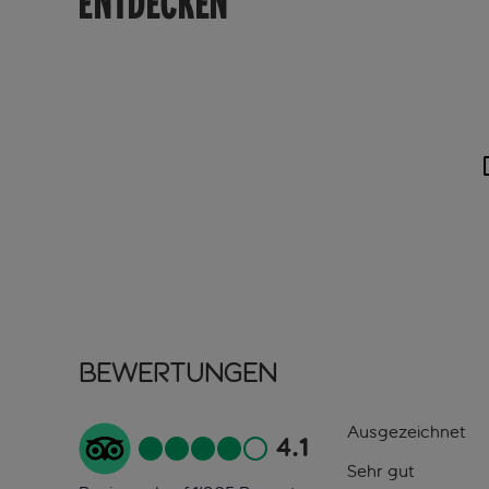
ENTDECKEN
Bewertungen
Ausgezeichnet
4.1
Sehr gut