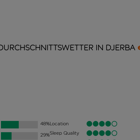
DURCHSCHNITTSWETTER IN
DJERBA
48
%
Location
Sleep Quality
29
%