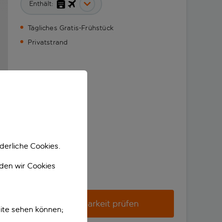
Enthält:
Tägliches Gratis-Frühstück
Privatstrand
derliche Cookies.
nden wir Cookies
Verfügbarkeit prüfen
ite sehen können;