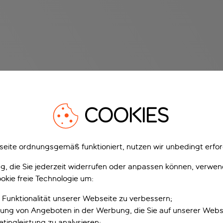
COOKIES
eite ordnungsgemäß funktioniert, nutzen wir unbedingt erfor
gung, die Sie jederzeit widerrufen oder anpassen können, verwe
okie freie Technologie um:
 Funktionalität unserer Webseite zu verbessern;
erung von Angeboten in der Werbung, die Sie auf unserer Webs
tingleistung zu analysieren;