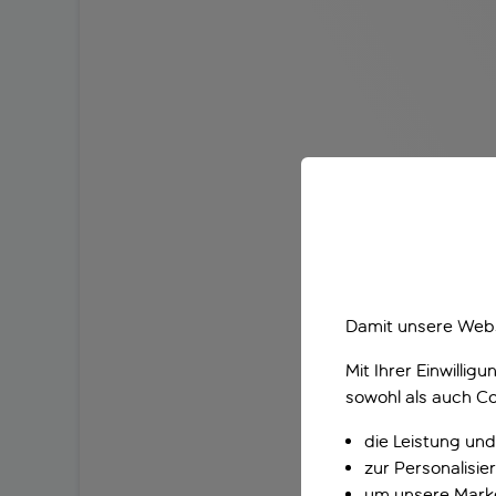
Damit unsere Webs
Mit Ihrer Einwilli
sowohl als auch Co
die Leistung und
zur Personalisi
um unsere Marke