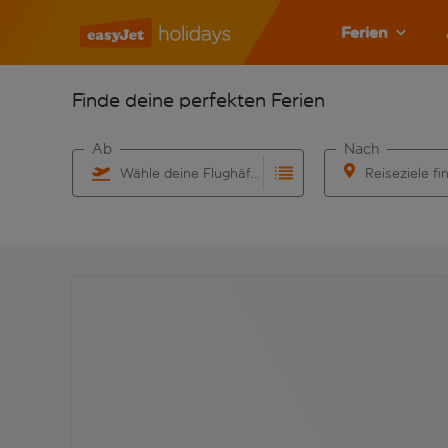
Ferien
Finde deine perfekten Ferien
Ab
Nach
Wähle deine Flughäfen
Reiseziele fi
Beginne mit der Eingabe für die automatische Vervo
Beginne mit der 