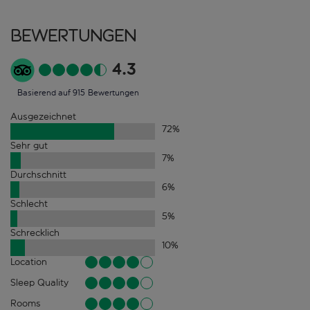
Bewertungen
4.3
Basierend auf 915 Bewertungen
Ausgezeichnet
72
%
Sehr gut
7
%
Durchschnitt
6
%
Schlecht
5
%
Schrecklich
10
%
Location
Sleep Quality
Rooms