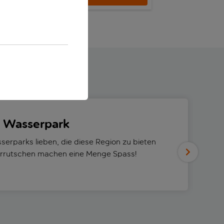
n Wasserpark
erparks lieben, die diese Region zu bieten
errutschen machen eine Menge Spass!