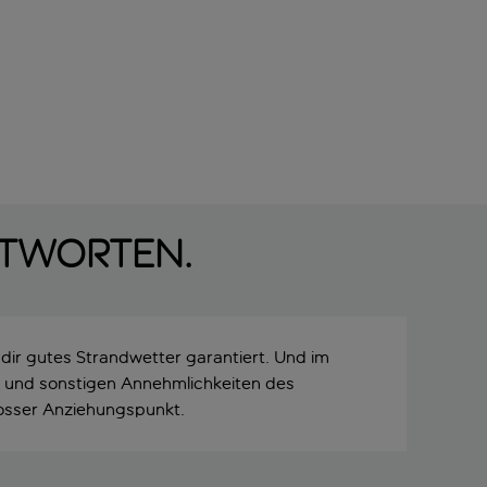
ntworten.
 dir gutes Strandwetter garantiert. Und im
s und sonstigen Annehmlichkeiten des
grosser Anziehungspunkt.