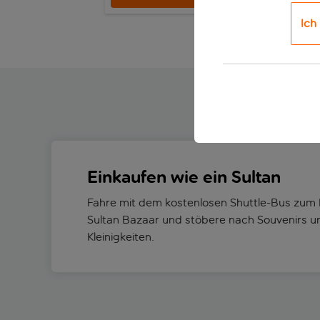
Ich
Einkaufen wie ein Sultan
Fahre mit dem kostenlosen Shuttle-Bus zum
Sultan Bazaar und stöbere nach Souvenirs 
Kleinigkeiten.