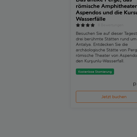
römische Amphitheater
Aspendos und die Kurs
Wasserfälle
8 Bewertungen
Besuchen Sie auf dieser Tages
drei berühmte Stätten rund um
Antalya. Entdecken Sie die
archäologische Stätte von Perg
römische Theater von Aspendo
den Kurşunlu-Wasserfall.
Kostenlose Stornierung
p
Jetzt buchen