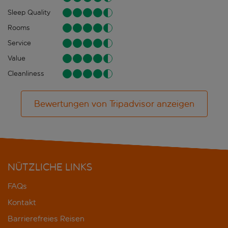
Sleep Quality
Rooms
Service
Value
Cleanliness
Bewertungen von Tripadvisor anzeigen
NÜTZLICHE LINKS
FAQs
Kontakt
Barrierefreies Reisen