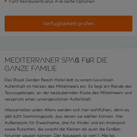
Fünf Restaurants plus À-la-carte-Optionen
Verfügbarkeit prüfen
Mediterraner Spaß für die
ganze Familie
Das Royal Garden Beach Hotel lädt zu einem luxuriösen
Aufenthalt im Herzen des Mittelmeers ein. Es liegt am Rande des
Taurusgebirges, an der bezaubernden Küste des Mittelmeers und
verspricht einen unvergesslichen Aufenthalt.
Wasserratten jeden Alters werden sich hier wohlfühlen, denn es
gibt acht Swimmingpools, aus denen sie wählen können. Vier
Außenpools für Erwachsene, drei für Kinder und ein Innenpool
sowie Rutschen, die sowohl die Kleinen als auch die Großen
hinunter sausen können. Der Aquapark ist vom 1. Mai bis