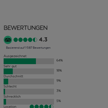
Bewertungen
4.3
Basierend auf 1'587 Bewertungen
Ausgezeichnet
64
%
Sehr gut
18
%
Durchschnitt
9
%
Schlecht
3
%
Schrecklich
5
%
Location