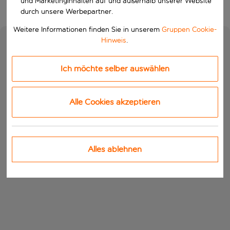
und Marketinginhalten auf und außerhalb unserer Website
durch unsere Werbepartner.
Weitere Informationen finden Sie in unserem
Gruppen Cookie-
Hinweis
.
Ich möchte selber auswählen
Alle Cookies akzeptieren
Alles ablehnen