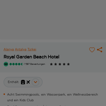
Alanya
Antalya
Türkei
Royal Garden Beach Hotel
1'587 Bewertungen
Enthält:
Acht Swimmingpools, ein Wasserpark, ein Wellnessbereich
und ein Kids Club