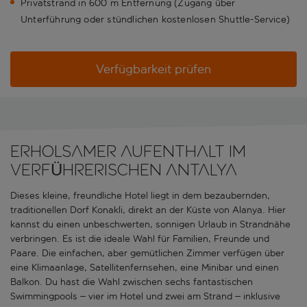
Privatstrand in 600 m Entfernung (Zugang über
Unterführung oder stündlichen kostenlosen Shuttle-Service)
Verfügbarkeit prüfen
ERHOLSAMER AUFENTHALT IM
VERFÜHRERISCHEN ANTALYA
Dieses kleine, freundliche Hotel liegt in dem bezaubernden,
traditionellen Dorf Konakli, direkt an der Küste von Alanya. Hier
kannst du einen unbeschwerten, sonnigen Urlaub in Strandnähe
verbringen. Es ist die ideale Wahl für Familien, Freunde und
Paare. Die einfachen, aber gemütlichen Zimmer verfügen über
eine Klimaanlage, Satellitenfernsehen, eine Minibar und einen
Balkon. Du hast die Wahl zwischen sechs fantastischen
Swimmingpools – vier im Hotel und zwei am Strand
–
inklusive