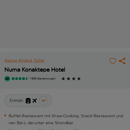
Alanya
Antalya
Türkei
Numa Konaktepe Hotel
1'856 Bewertungen
Enthält:
Buffet-Restaurant mit Show-Cooking, Snack-Restaurant und
vier Bars, darunter eine Strandbar