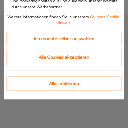
und Marketinginhalten auf und außerhalb unserer Website
durch unsere Werbepartner.
Weitere Informationen finden Sie in unserem
Gruppen Cookie-
Hinweis
.
Ich möchte selber auswählen
Alle Cookies akzeptieren
Alles ablehnen