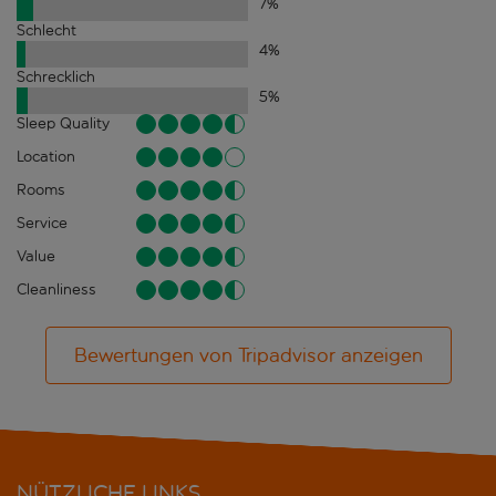
7
%
Schlecht
4
%
Schrecklich
5
%
Sleep Quality
Location
Rooms
Service
Value
Cleanliness
Bewertungen von Tripadvisor anzeigen
NÜTZLICHE LINKS