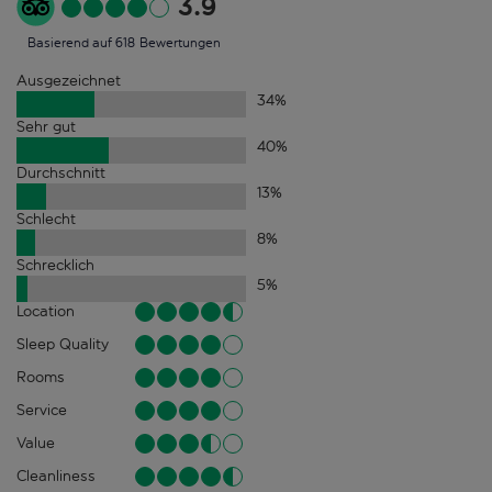
3.9
Basierend auf 618 Bewertungen
Ausgezeichnet
34
%
Sehr gut
40
%
Durchschnitt
13
%
Schlecht
8
%
Schrecklich
5
%
Location
Sleep Quality
Rooms
Service
Value
Cleanliness