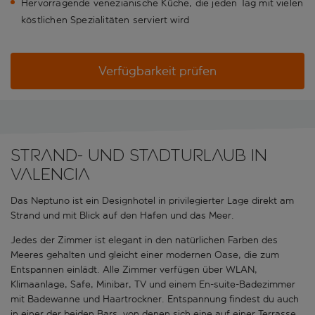
Hervorragende venezianische Küche, die jeden Tag mit vielen
köstlichen Spezialitäten serviert wird
Verfügbarkeit prüfen
Strand- und Stadturlaub in
Valencia
Das Neptuno ist ein Designhotel in privilegierter Lage direkt am
Strand und mit Blick auf den Hafen und das Meer.
Jedes der Zimmer ist elegant in den natürlichen Farben des
Meeres gehalten und gleicht einer modernen Oase, die zum
Entspannen einlädt. Alle Zimmer verfügen über WLAN,
Klimaanlage, Safe, Minibar, TV und einem En-suite-Badezimmer
mit Badewanne und Haartrockner. Entspannung findest du auch
in einer der beiden Bars, von denen sich eine auf einer Terrasse