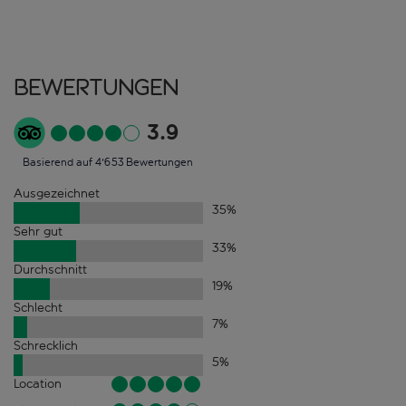
Bewertungen
3.9
Basierend auf 4'653 Bewertungen
Ausgezeichnet
35
%
Sehr gut
33
%
Durchschnitt
19
%
Schlecht
7
%
Schrecklich
5
%
Location