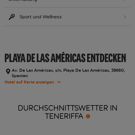
Sport und Wellness
PLAYA DE LAS AMÉRICAS ENTDECKEN
Av. De Las Américas, s/n, Playa De Las Américas, 38660,
Spanien
Hotel auf Karte anzeigen
DURCHSCHNITTSWETTER IN
TENERIFFA