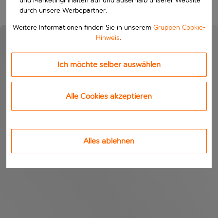
und Marketinginhalten auf und außerhalb unserer Website
durch unsere Werbepartner.
Weitere Informationen finden Sie in unserem
Gruppen Cookie-
Hinweis
.
Ich möchte selber auswählen
Alle Cookies akzeptieren
Alles ablehnen