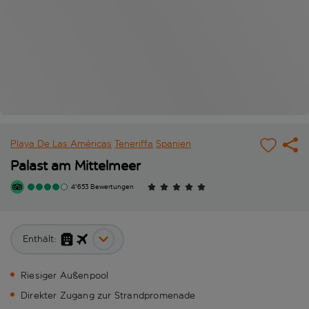
Playa De Las Américas
Teneriffa
Spanien
Palast am Mittelmeer
4'653 Bewertungen
Enthält:
Riesiger Außenpool
Direkter Zugang zur Strandpromenade