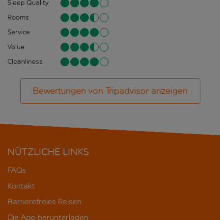
Sleep Quality
Rooms
Service
Value
Cleanliness
Bewertungen von Tripadvisor anzeigen
NÜTZLICHE LINKS
FAQs
Kontakt
Barrierefreies Reisen
Die App herunterladen