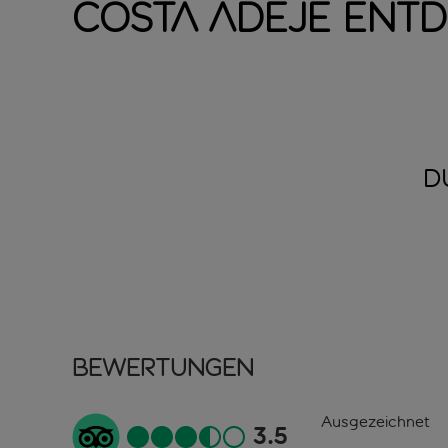
Costa Adeje ent
D
Bewertungen
Ausgezeichnet
3.5