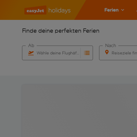
Ferien
Finde deine perfekten Ferien
Ab
Nach
Wähle deine Flughäfen
Reiseziele fi
Beginne mit der Eingabe für die automatische Vervo
Beginne mit der 