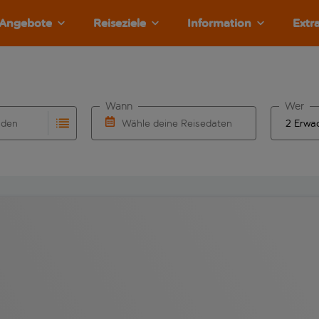
Angebote
Reiseziele
Information
Extr
Wann
Wer
nden
Wähle deine Reisedaten
llständigung. Wenn für den Herkunftsflughafen automatisch v
Eingabe für die automatische Vervollständigung. Wenn für den
W&auml;hle ein Ab- und R&uuml;ckflugdatu