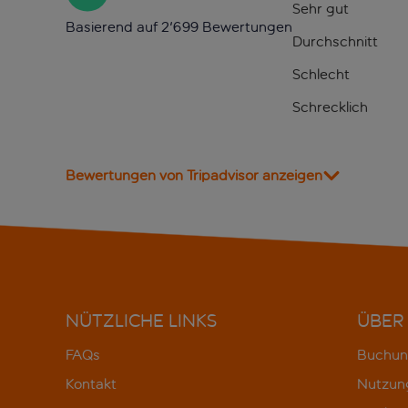
Sehr gut
Basierend auf 2'699 Bewertungen
Durchschnitt
Schlecht
Schrecklich
Bewertungen von Tripadvisor anzeigen
NÜTZLICHE LINKS
ÜBER
FAQs
Buchun
Kontakt
Nutzun