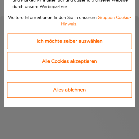
und Marketinginhalten auf und außerhalb unserer Website
durch unsere Werbepartner.
Weitere Informationen finden Sie in unserem
Gruppen Cookie-
Hinweis
.
Ich möchte selber auswählen
Alle Cookies akzeptieren
Alles ablehnen