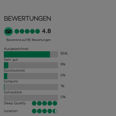
Bewertungen
4.8
Basierend auf 85 Bewertungen
Ausgezeichnet
85
%
Sehr gut
8
%
Durchschnitt
6
%
Schlecht
1
%
Schrecklich
0
%
Sleep Quality
Location