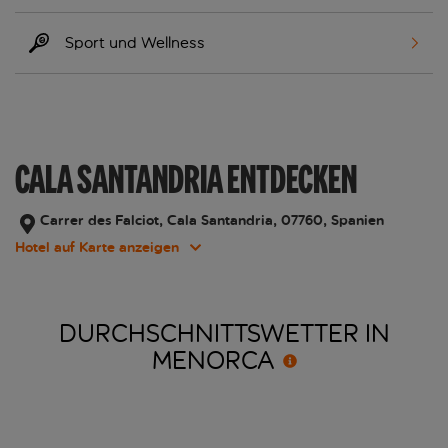
Sport und Wellness
CALA SANTANDRIA ENTDECKEN
Carrer des Falciot, Cala Santandria, 07760, Spanien
Hotel auf Karte anzeigen
DURCHSCHNITTSWETTER IN
MENORCA