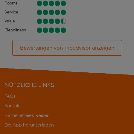
Rooms
Service
Value
Cleanliness
Bewertungen von Tripadvisor anzeigen
NÜTZLICHE LINKS
FAQs
Kontakt
Barrierefreies Reisen
Die App herunterladen