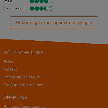
Value
Cleanliness
Bewertungen von Tripadvisor anzeigen
NÜTZLICHE LINKS
FAQs
Kontakt
Barrierefreies Reisen
Die App herunterladen
ÜBER UNS
Buchungsbedingungen