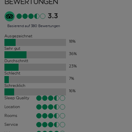
Bewertungen
3.3
Basierend auf 380 Bewertungen
Ausgezeichnet
18
%
Sehr gut
36
%
Durchschnitt
23
%
Schlecht
7
%
Schrecklich
16
%
Sleep Quality
Location
Rooms
Service