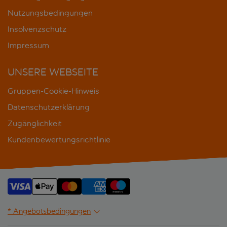
Nutzungsbedingungen
Insolvenzschutz
Impressum
UNSERE WEBSEITE
Gruppen-Cookie-Hinweis
Datenschutzerklärung
Zugänglichkeit
Kundenbewertungsrichtlinie
* Angebotsbedingungen