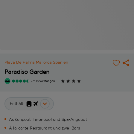
Playa De Palma
Mallorca
Spanien
Paradiso Garden
273 Bewertungen
Enthält:
Außenpool, Innenpool und Spa-Angebot
À-la-carte-Restaurant und zwei Bars