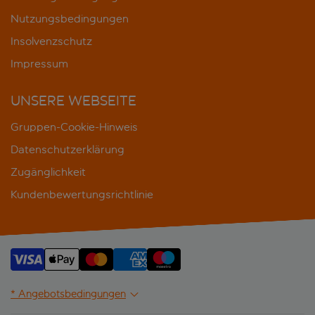
Nutzungsbedingungen
Insolvenzschutz
Impressum
UNSERE WEBSEITE
Gruppen-Cookie-Hinweis
Datenschutzerklärung
Zugänglichkeit
Kundenbewertungsrichtlinie
* Angebotsbedingungen