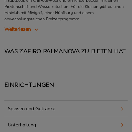
Hauptpool, ein Chill-out-Pool und ein Kinderbecken mit einem
Piratenschiff und Wasserrutschen. Für die Kleinen gibt es einen
Miniclub mit Minigolf, einer Hüpfburg und einem
abwechslungsreichen Freizeitprogramm.
Weiterlesen
Was Zafiro Palmanova zu bieten hat
Einrichtungen
Speisen und Getränke
Unterhaltung