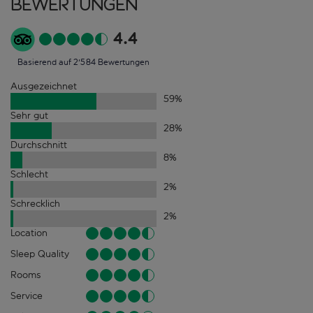
Bewertungen
4.4
Basierend auf 2'584 Bewertungen
Ausgezeichnet
59
%
Sehr gut
28
%
Durchschnitt
8
%
Schlecht
2
%
Schrecklich
2
%
Location
Sleep Quality
Rooms
Service