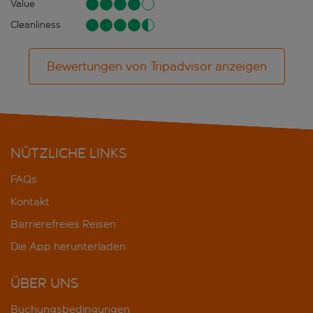
Value
Cleanliness
Bewertungen von Tripadvisor anzeigen
NÜTZLICHE LINKS
FAQs
Kontakt
Barrierefreies Reisen
Die App herunterladen
ÜBER UNS
Buchungsbedingungen