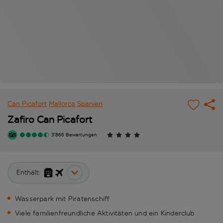
Can Picafort
Mallorca
Spanien
Zafiro Can Picafort
3'866 Bewertungen
Enthält:
Wasserpark mit Piratenschiff
Viele familienfreundliche Aktivitäten und ein Kinderclub