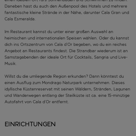
Daneben hast du auch den Außenpool des Hotels und mehrere
fantastische kleine Strände in der Nähe, darunter Cala Gran und
Cala Esmeralda.
Im Restaurant kannst du unter einer großen Auswahl an
heimischen und internationalen Speisen wählen. Oder du kannst
dich ins Ortszentrum von Cala d’Or begeben, wo du ein reiches
Angebot an Restaurants findest. Die Strandbar wiederum ist an
Samstagabenden der ideale Ort für Cocktails, Sangria und Live-
Musik.
Willst du die umliegende Region erkunden? Dann könntest du
einen Ausflug zum Mondrago Naturpark unternehmen. Dieses
idyllische Küstenreservat mit seinen Wäldern, Stränden, Lagunen
und Wanderwegen entlang der Steilküste ist ca. eine 15-minütige
Autofahrt von Cala d’Or entfernt.
Einrichtungen