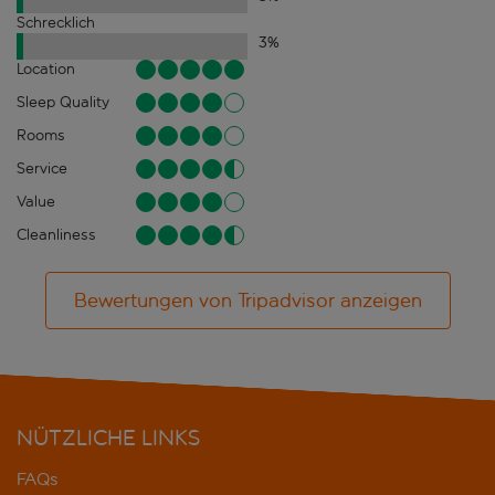
Schrecklich
3
%
Location
Sleep Quality
Rooms
Service
Value
Cleanliness
Bewertungen von Tripadvisor anzeigen
NÜTZLICHE LINKS
FAQs