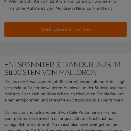
Wenige Schritte vom Zentrum von Cala d’Or und eine 15-
minütige Autofahrt vom Mondrago Naturpark entfernt
Verfügbarkeit prüfen
Entspannter Strandurlaub im
Südosten von Mallorca
Dieses den Erwachsenen (ab 16 Jahren) vorbehaltene Hotel liegt
versteckt auf einer bewaldeten Halbinsel an der Südostküste von
Mallorca. Lass dich an diesem herrlich friedlichen Ort nieder, um
einen entspannten und stressfreien Strandurlaub zu verbringen.
Der weiche und goldene Sand von Cala Petita, einem kleinen,
aber pittoresken Strand in einer geschützten Bucht, ist nur
wenige Schritte entfernt. Du musst also nicht weit gehen, um
einen idealen Ort fürs Sonnenbaden und Schwimmen zu finden.