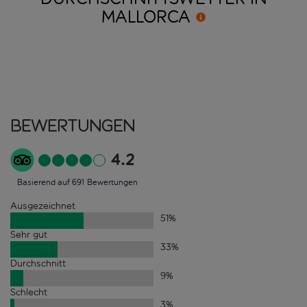
MALLORCA
Bewertungen
4.2
Basierend auf 691 Bewertungen
Ausgezeichnet
51
%
Sehr gut
33
%
Durchschnitt
9
%
Schlecht
3
%