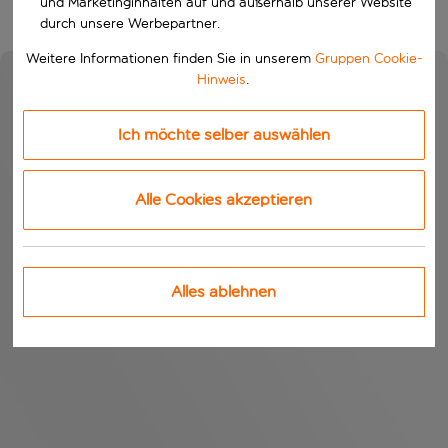
und Marketinginhalten auf und außerhalb unserer Website
durch unsere Werbepartner.
Weitere Informationen finden Sie in unserem
Gruppen Cookie-
Hinweis
.
Ich möchte selber auswählen
Alle Cookies akzeptieren
Alles ablehnen