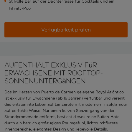
Stilvolle Bar auf der Dachterrasse für Cocktails und ein
Infinity-Pool
Verfügbarkeit prüfen
Aufenthalt exklusiv für
Erwachsene mit Rooftop-
Sonnenuntergängen
Das im Herzen von Puerto de Carmen gelegene Royal Atlántico
ist exklusiv für Erwachsene (ab 16 Jahren) verfügbar und vereint
das entspannte Leben auf Lanzarote mit modernem Inselglamour
auf perfekte Weise. Nur einen kurzen Spaziergang von der
Strandpromenade entfernt, besticht dieses reine Suiten-Hotel
durch ein herrlich großzügiges Raumgefühl, lichtdurchflutete
Innenbereiche, elegantes Design und liebevolle Details.