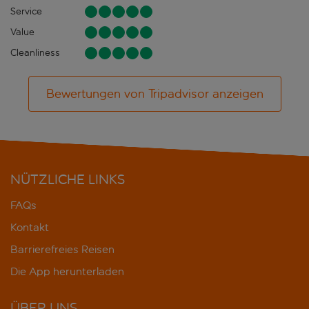
Service
Value
Cleanliness
Bewertungen von Tripadvisor anzeigen
NÜTZLICHE LINKS
FAQs
Kontakt
Barrierefreies Reisen
Die App herunterladen
ÜBER UNS