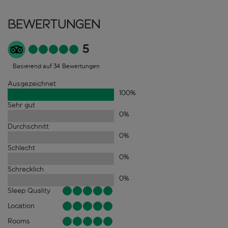
Bewertungen
5
Basierend auf 34 Bewertungen
Ausgezeichnet
100
%
Sehr gut
0
%
Durchschnitt
0
%
Schlecht
0
%
Schrecklich
0
%
Sleep Quality
Location
Rooms