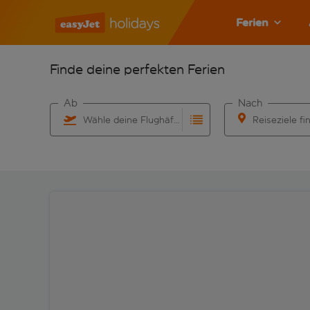
Ferien
Finde deine perfekten Ferien
Ab
Nach
Wähle deine Flughäfen
Reiseziele fi
Beginne mit der Eingabe für die automatische Vervo
Beginne mit der 