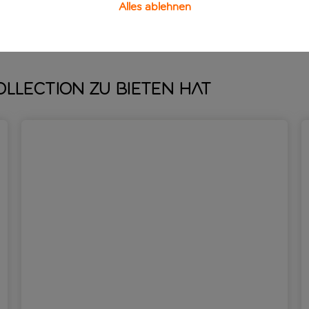
Alles ablehnen
ollection zu bieten hat