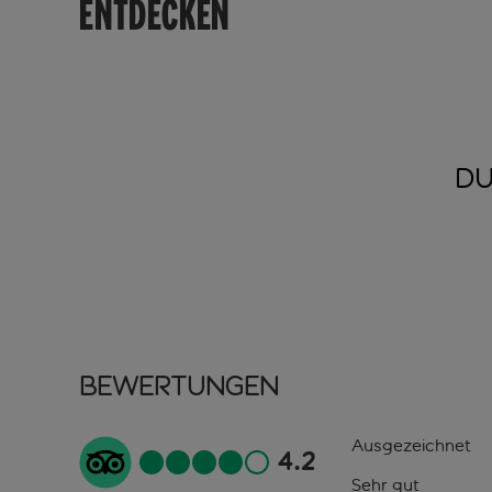
ENTDECKEN
DU
Bewertungen
Ausgezeichnet
4.2
Sehr gut