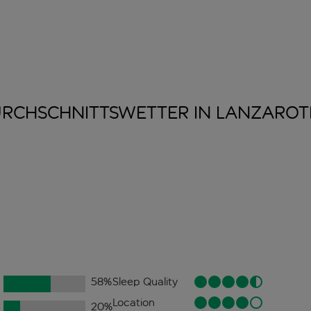
RCHSCHNITTSWETTER IN
LANZAROT
58
%
Sleep Quality
Location
20
%