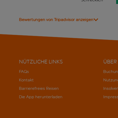
Bewertungen von Tripadvisor anzeigen
NÜTZLICHE LINKS
ÜBER
FAQs
Buchun
Kontakt
Nutzun
Barrierefreies Reisen
Insolve
Die App herunterladen
Impres