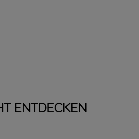
ht entdecken