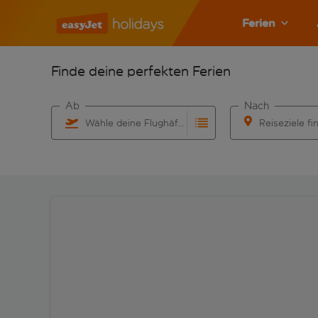
Ferien
Finde deine perfekten Ferien
Ab
Nach
Wähle deine Flughäfen
Reiseziele fi
Beginne mit der Eingabe für die automatische Vervo
Beginne mit der 