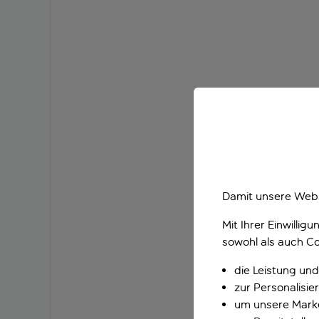
Damit unsere Webs
Mit Ihrer Einwilli
sowohl als auch Co
die Leistung und
zur Personalisi
um unsere Marke