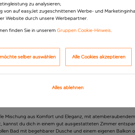
tingleistung zu analysieren;
ung von auf easyJet zugeschnittenen Werbe- und Marketinginha
er Website durch unsere Werbepartner.
onen finden Sie in unserem
Gruppen Cookie-Hinweis
.
 möchte selber auswählen
Alle Cookies akzeptieren
pa-Hotel
Alles ablehnen
lerischen Küste der Bucht von San Antonio und bietet einen lu
 Antonio entfernt und du kannst ganz einfach das berühmte N
rschiedenen Stränden entlang der Küste.
deale Mischung aus Komfort und Eleganz, mit atemberaubende
t, kannst du dich in einem gut ausgestatteten Zimmer entsp
vollen Bad mit begehbarer Dusche und einem eigenen Balkon od