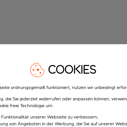
COOKIES
eite ordnungsgemäß funktioniert, nutzen wir unbedingt erfor
gung, die Sie jederzeit widerrufen oder anpassen können, verwe
okie freie Technologie um:
 Funktionalität unserer Webseite zu verbessern;
erung von Angeboten in der Werbung, die Sie auf unserer Webs