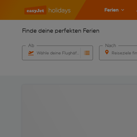
Ferien
Finde deine perfekten Ferien
Ab
Nach
Wähle deine Flughäfen
Reiseziele fi
Beginne mit der Eingabe für die automatische Vervo
Beginne mit der 