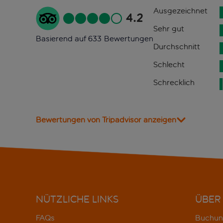
Ausgezeichnet
4.2
Sehr gut
Basierend auf 633 Bewertungen
Durchschnitt
Schlecht
Schrecklich
Bewertungen von Tripadvisor anzeigen
NÜTZLICHE LINKS
ÜBER
FAQs
Buchun