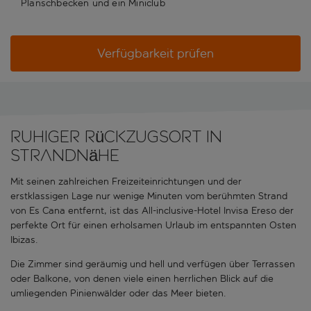
Planschbecken und ein Miniclub
Verfügbarkeit prüfen
Ruhiger Rückzugsort in
Strandnähe
Mit seinen zahlreichen Freizeiteinrichtungen und der
erstklassigen Lage nur wenige Minuten vom berühmten Strand
von Es Cana entfernt, ist das All-inclusive-Hotel Invisa Ereso der
perfekte Ort für einen erholsamen Urlaub im entspannten Osten
Ibizas.
Die Zimmer sind geräumig und hell und verfügen über Terrassen
oder Balkone, von denen viele einen herrlichen Blick auf die
umliegenden Pinienwälder oder das Meer bieten.