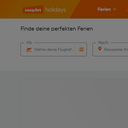
Ferien
Finde deine perfekten Ferien
Ab
Nach
Wähle deine Flughäfen
Reiseziele fi
Beginne mit der Eingabe für die automatische Vervo
Beginne mit der 