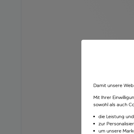
Damit unsere Webs
Mit Ihrer Einwilli
sowohl als auch Co
die Leistung und
zur Personalisi
um unsere Marke