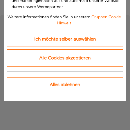
und Marketinginhalten auf und außerhalb unserer Website
durch unsere Werbepartner.
Weitere Informationen finden Sie in unserem
Gruppen Cookie-
Hinweis
.
Ich möchte selber auswählen
Alle Cookies akzeptieren
Alles ablehnen