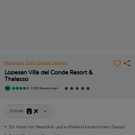
Meloneras
Gran Canaria
Spanien
Lopesan Villa del Conde Resort &
Thalasso
6'263 Bewertungen
Enthält:
Ein Hotel mit Meerblick und auffallend kanarischem Design.