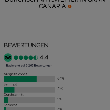
CANARIA
Bewertungen
4.4
Basierend auf 6'263 Bewertungen
Ausgezeichnet
64
%
Sehr gut
21
%
Durchschnitt
9
%
Schlecht
4
%