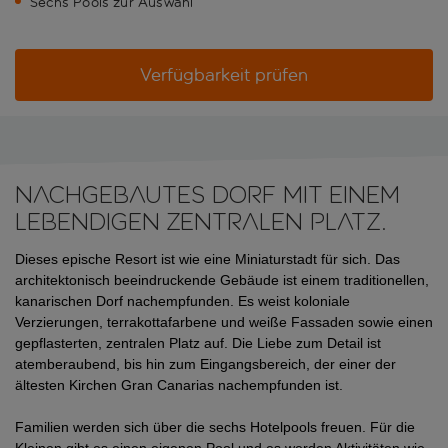
Sechs Pools zur Auswahl
Verfügbarkeit prüfen
Nachgebautes Dorf mit einem
lebendigen zentralen Platz.
Dieses epische Resort ist wie eine Miniaturstadt für sich. Das 
architektonisch beeindruckende Gebäude ist einem traditionellen, 
kanarischen Dorf nachempfunden. Es weist koloniale 
Verzierungen, terrakottafarbene und weiße Fassaden sowie einen 
gepflasterten, zentralen Platz auf. Die Liebe zum Detail ist 
atemberaubend, bis hin zum Eingangsbereich, der einer der 
ältesten Kirchen Gran Canarias nachempfunden ist.
Familien werden sich über die sechs Hotelpools freuen. Für die 