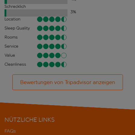
Schrecklich
3
%
Location
Sleep Quality
Rooms
Service
Value
Cleanliness
Bewertungen von Tripadvisor anzeigen
NÜTZLICHE LINKS
FAQs