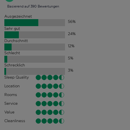
Basierend auf 390 Bewertungen
Ausgezeichnet
56
%
Sehr gut
24
%
Durchschnitt
12
%
Schlecht
5
%
Schrecklich
3
%
Sleep Quality
Location
Rooms
Service
Value
Cleanliness